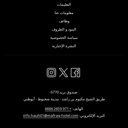
التعليمات
معلومات عنا
وظائف
البنود و الظروف
سياسة الخصوصية
النشرة الإخبارية
صندوق بريد 6770
طريق الشيخ مكتوم بن راشد - مدينة شخبوط - أبوظبي
الهاتف:
+ 971 2659 6666
البريد الإلكتروني:
info.hauh01@mafraq-hotel.com