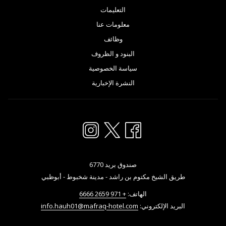
التعليمات
معلومات عنا
وظائف
البنود و الظروف
سياسة الخصوصية
النشرة الإخبارية
صندوق بريد 6770
طريق الشيخ مكتوم بن راشد - مدينة شخبوط - أبوظبي
الهاتف:
+ 971 2659 6666
البريد الإلكتروني:
info.hauh01@mafraq-hotel.com