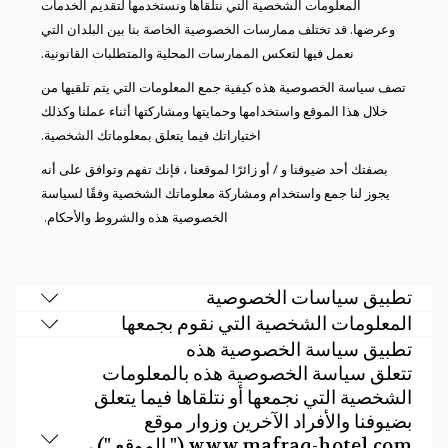
المعلومات الشخصية التي نتلقاها ونستخدمها لتقديم الخدمات
وعرضها. قد تختلف ممارسات الخصوصية الخاصة بنا بين البلدان التي
نعمل فيها لتعكس الممارسات المحلية والمتطلبات القانونية.
تصف سياسة الخصوصية هذه كيفية جمع المعلومات التي يتم تلقيها من
خلال هذا الموقع واستخدامها وحمايتها ومشاركتها أثناء عملنا وكذلك
اختياراتك فيما يتعلق بمعلوماتك الشخصية.
بصفتك أحد ضيوفنا و / أو زائرًا لموقعنا ، فإنك تفهم وتوافق على أنه
يجوز لنا جمع واستخدام ومشاركة معلوماتك الشخصية وفقًا لسياسة
الخصوصية هذه والشروط والأحكام.
تطبيق سياسات الخصوصية
المعلومات الشخصية التي نقوم بجمعها
تطبيق سياسة الخصوصية هذه
تتعلق سياسة الخصوصية هذه بالمعلومات
الشخصية التي نجمعها أو نتلقاها فيما يتعلق
بضيوفنا والأفراد الآخرين وزوار موقع
www.mafraq-hotel.com (" الموقع ") ،